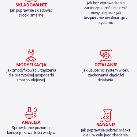
Jak bez wprowadzania
SKŁADOWANIE
zanieczyszczeń uzupełnić
Jak poprawnie składować
nowy olej oraz jak
środki smarne
bezpiecznie uwalniać go z
systemu
MODYFIKACJA
DZIAŁANIE
Jak zmodyfikować urządzenia
Jak uzupełnić system w celu
dla precyzyjnej gospodarki
zachowania ciągłości
smarno-olejowej.
działania.
ANALIZA
BADANIE
Sprawdzanie poziomu,
Jak poprawnie pobrać próbkę
kondycji i zawartości wody w
oleju w celu jego zbadania.