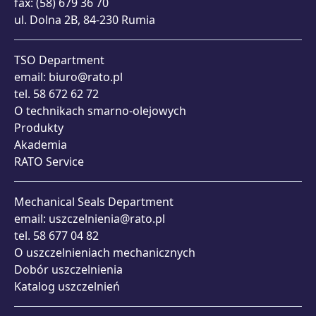
fax: (58) 679 36 70
ul. Dolna 2B, 84-230 Rumia
TSO Department
email:
biuro@rato.pl
tel. 58 672 62 72
O technikach smarno-olejowych
Produkty
Akademia
RATO Service
Mechanical Seals Department
email:
uszczelnienia@rato.pl
tel. 58 677 04 82
O uszczelnieniach mechanicznych
Dobór uszczelnienia
Katalog uszczelnień