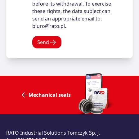
before its withdrawal. To exercise
these rights, the data subject can
send an appropriate email to:
biuro@rato.pl.
Send
Mechanical seals
RATO Industrial Solutions Tomczyk Sp. J.