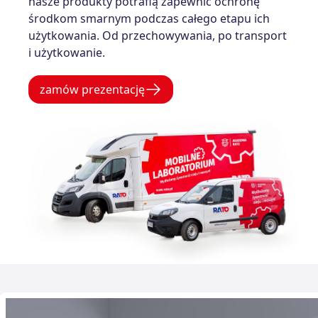
nasze produkty potrafią zapewnić ochronę
środkom smarnym podczas całego etapu ich
użytkowania. Od przechowywania, po transport
i użytkowanie.
zamów prezentację