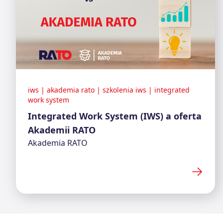
iws
|
akademia rato
|
szkolenia iws
|
integrated
work system
Integrated Work System (IWS) a oferta
Akademii RATO
Akademia RATO