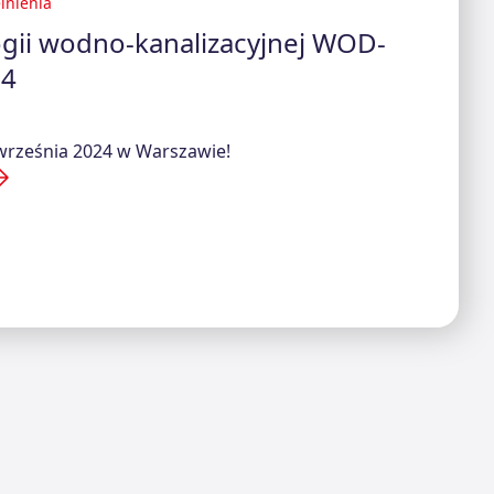
lnienia
ogii wodno-kanalizacyjnej WOD-
24
 września 2024 w Warszawie!