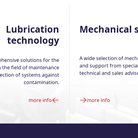
Lubrication
Mechanical s
technology
A wide selection of mech
ensive solutions for the
and support from specia
n the field of maintenance
technical and sales advis
ection of systems against
contamination.
more info
more info