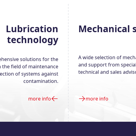
Lubrication
Mechanical s
technology
A wide selection of mech
ensive solutions for the
and support from specia
n the field of maintenance
technical and sales advis
ection of systems against
contamination.
more info
more info