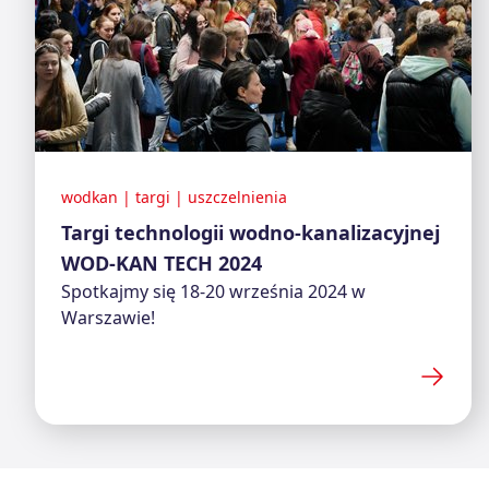
wodkan
|
targi
|
uszczelnienia
Targi technologii wodno-kanalizacyjnej
WOD-KAN TECH 2024
Spotkajmy się 18-20 września 2024 w
Warszawie!