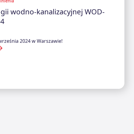
lnienia
ogii wodno-kanalizacyjnej WOD-
24
 września 2024 w Warszawie!